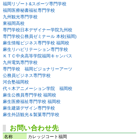
福岡リゾート&スポーツ専門学校
福岡医療秘書福祉専門学校
九州観光専門学校
東福岡高校
専門学校日本デザイナー学院九州校
専門学校公務員ゼミナール 本校(福岡)
麻生情報ビジネス専門学校 福岡校
麻生リハビリテーション専門学校
ＫＴＣ中央高等学院福岡キャンパス
九州電気専門学校
専門学校 福岡ビジョナリーアーツ
公務員ビジネス専門学校
河合塾福岡校
代々木アニメーション学院 福岡校
麻生公務員専門学校 福岡校
麻生医療福祉専門学校 福岡校
麻生建築デザイン専門学校
麻生外語観光＆製菓専門学校
お問い合わせ先
名称
カレッジコート福岡