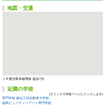
地図・交通
ＪＲ鹿児島本線博多 徒歩7分
近隣の学校
(クリックで学校ページにリンクします)
専門学校 麻生工科自動車大学校
福岡ビューティーアート専門学校