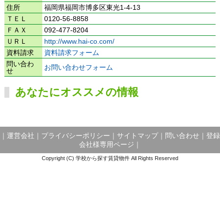
住所
福岡県福岡市博多区東光1-4-13
ＴＥＬ
0120-56-8858
ＦＡＸ
092-477-8204
ＵＲＬ
http://www.hai-co.com/
資料請求
資料請求フォーム
問い合わ
お問い合わせフォーム
せ
あなたにオススメの情報
｜
運営会社
｜
プライバシーポリシー
｜
サイトマップ
｜
問い合わせ
｜
登録
会社様専用ページ
｜
Copyright (C) 学校から探す賃貸物件 All Rights Reserved