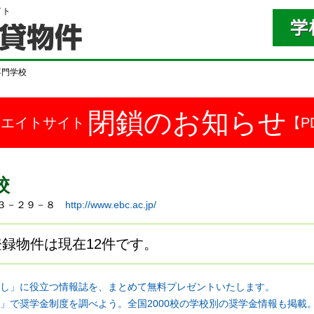
イト
専門学校
閉鎖のお知らせ
ドエイトサイト
【P
校
駅前３－２９－８
http://www.ebc.ac.jp/
録物件は現在12件です。
し」に役立つ情報誌を、まとめて無料プレゼントいたします。
」で奨学金制度を調べよう。全国2000校の学校別の奨学金情報も掲載