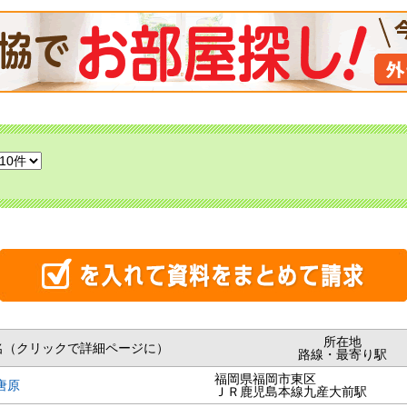
所在地
名（クリックで詳細ページに）
路線・最寄り駅
福岡県福岡市東区
唐原
ＪＲ鹿児島本線九産大前駅