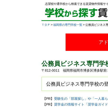
志望校や通学校から検索できる賃貸物件情報サ
ＴＯＰ
>
福岡県の専門学校一覧
> 公務員ビジネス
ア
公務員ビジネス専門学
〒812-0011 福岡県福岡市博多区博多
公務員ビジネス専門学校の登
【PR】
受験生の「部屋探し」や「一人暮ら
【PR】
奨学金の情報サイト「奨学金ガイド