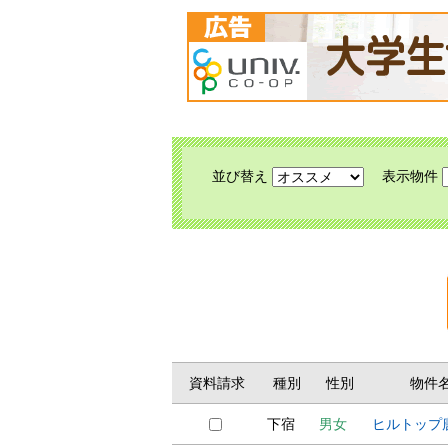
並び替え
表示物件
資料請求
種別
性別
物件
下宿
男女
ヒルトップ