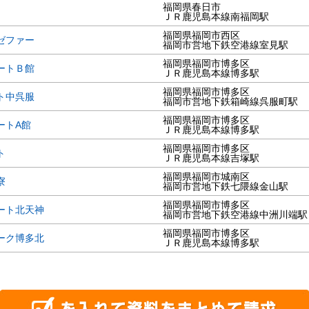
福岡県春日市
ＪＲ鹿児島本線南福岡駅
福岡県福岡市西区
ゼファー
福岡市営地下鉄空港線室見駅
福岡県福岡市博多区
ートＢ館
ＪＲ鹿児島本線博多駅
福岡県福岡市博多区
ト中呉服
福岡市営地下鉄箱崎線呉服町駅
福岡県福岡市博多区
ートA館
ＪＲ鹿児島本線博多駅
福岡県福岡市博多区
ト
ＪＲ鹿児島本線吉塚駅
福岡県福岡市城南区
寮
福岡市営地下鉄七隈線金山駅
福岡県福岡市博多区
ート北天神
福岡市営地下鉄空港線中洲川端駅
福岡県福岡市博多区
ーク博多北
ＪＲ鹿児島本線博多駅