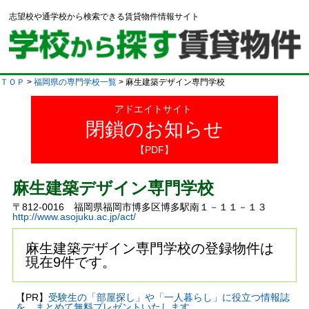
志望校や通学校から検索できる賃貸物件情報サイト
ＴＯＰ
>
福岡県の専門学校一覧
> 麻生建築デザイン専門学校
アドエイトサイト
閉鎖のお知らせ
【PDF】
麻生建築デザイン専門学校
〒812-0016 福岡県福岡市博多区博多駅南１－１１－１３
http://www.asojuku.ac.jp/act/
麻生建築デザイン専門学校の登録物件は
現在9件です。
【PR】
受験生の「部屋探し」や「一人暮らし」に役立つ情報誌
を、まとめて無料プレゼントいたします。