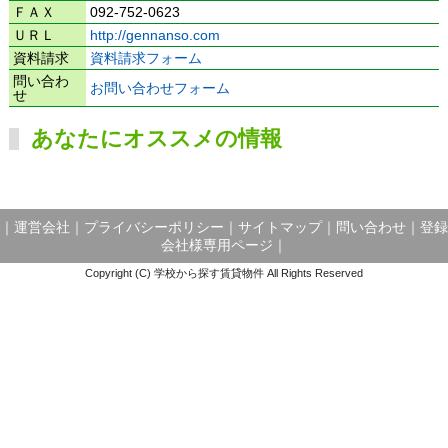
ＦＡＸ
092-752-0623
ＵＲＬ
http://gennanso.com
資料請求
資料請求フォーム
問い合わ
お問い合わせフォーム
せ
あなたにオススメの情報
｜
運営会社
｜
プライバシーポリシー
｜
サイトマップ
｜
問い合わせ
｜
登録
会社様専用ページ
｜
Copyright (C) 学校から探す賃貸物件 All Rights Reserved