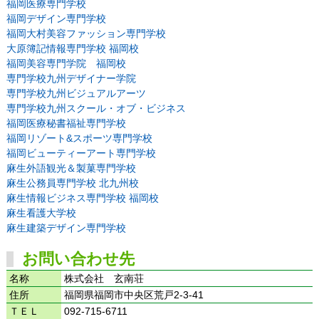
福岡医療専門学校
福岡デザイン専門学校
福岡大村美容ファッション専門学校
大原簿記情報専門学校 福岡校
福岡美容専門学院 福岡校
専門学校九州デザイナー学院
専門学校九州ビジュアルアーツ
専門学校九州スクール・オブ・ビジネス
福岡医療秘書福祉専門学校
福岡リゾート&スポーツ専門学校
福岡ビューティーアート専門学校
麻生外語観光＆製菓専門学校
麻生公務員専門学校 北九州校
麻生情報ビジネス専門学校 福岡校
麻生看護大学校
麻生建築デザイン専門学校
お問い合わせ先
名称
株式会社 玄南荘
住所
福岡県福岡市中央区荒戸2-3-41
ＴＥＬ
092-715-6711