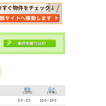
家賃
広さ
（万円）
（平米）
3.2～3.2
10.0～10.0