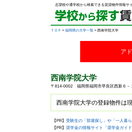
志望校や通学校から検索できる賃貸物件情報サ
ＴＯＰ
>
福岡県の大学一覧
> 西南学院大学
ア
西南学院大学
〒814-0002 福岡県福岡市早良区西新
西南学院大学の登録物件は現
【PR】
受験生の「部屋探し」や「一人暮ら
【PR】
奨学金の情報サイト「奨学金ガイド