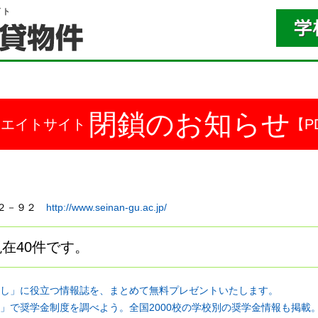
イト
閉鎖のお知らせ
ドエイトサイト
【P
６－２－９２
http://www.seinan-gu.ac.jp/
在40件です。
し」に役立つ情報誌を、まとめて無料プレゼントいたします。
」で奨学金制度を調べよう。全国2000校の学校別の奨学金情報も掲載