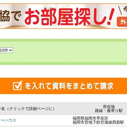
所在地
件名（クリックで詳細ページに）
路線・最寄り駅
福岡県福岡市早良区
リーハウス
福岡市営地下鉄空港線西新駅