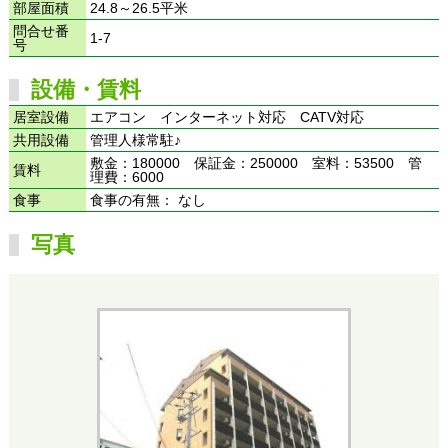
部屋面積
24.8～26.5平米
問合せ番
1-7
号
設備・賃料
居室設備
エアコン インターネット対応 CATV対応
共用設備
管理人様常駐♪
敷金：180000 保証金：250000 室料：53500 管
賃料
理費：6000
食事
食事の有無： なし
写真