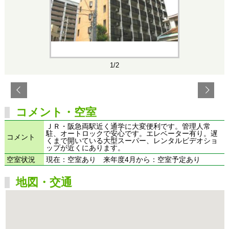
1/2
コメント・空室
ＪＲ・阪急両駅近く通学に大変便利です。管理人常
駐、オートロックで安心です。エレベーター有り。遅
コメント
くまで開いている大型スーパー、レンタルビデオショ
ップが近くにあります。
空室状況
現在：空室あり 来年度4月から：空室予定あり
地図・交通