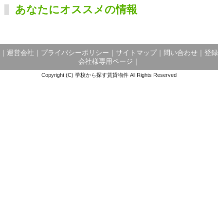
あなたにオススメの情報
｜
運営会社
｜
プライバシーポリシー
｜
サイトマップ
｜
問い合わせ
｜
登録
会社様専用ページ
｜
Copyright (C) 学校から探す賃貸物件 All Rights Reserved