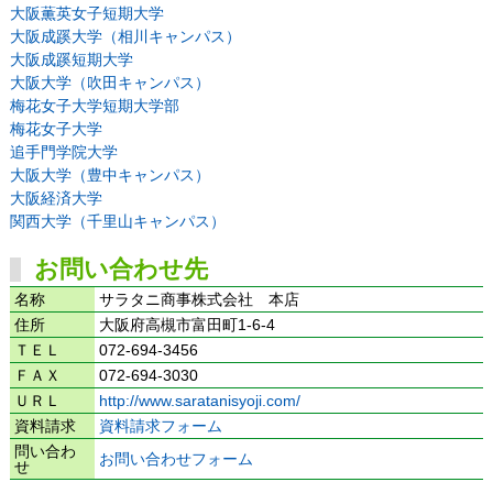
大阪薫英女子短期大学
大阪成蹊大学（相川キャンパス）
大阪成蹊短期大学
大阪大学（吹田キャンパス）
梅花女子大学短期大学部
梅花女子大学
追手門学院大学
大阪大学（豊中キャンパス）
大阪経済大学
関西大学（千里山キャンパス）
お問い合わせ先
名称
サラタニ商事株式会社 本店
住所
大阪府高槻市富田町1-6-4
ＴＥＬ
072-694-3456
ＦＡＸ
072-694-3030
ＵＲＬ
http://www.saratanisyoji.com/
資料請求
資料請求フォーム
問い合わ
お問い合わせフォーム
せ