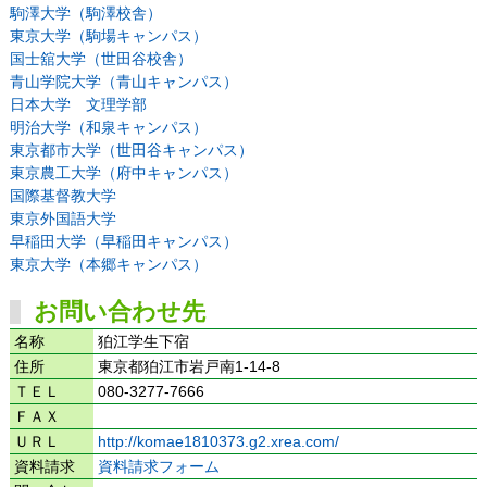
駒澤大学（駒澤校舎）
東京大学（駒場キャンパス）
国士舘大学（世田谷校舎）
青山学院大学（青山キャンパス）
日本大学 文理学部
明治大学（和泉キャンパス）
東京都市大学（世田谷キャンパス）
東京農工大学（府中キャンパス）
国際基督教大学
東京外国語大学
早稲田大学（早稲田キャンパス）
東京大学（本郷キャンパス）
お問い合わせ先
名称
狛江学生下宿
住所
東京都狛江市岩戸南1-14-8
ＴＥＬ
080-3277-7666
ＦＡＸ
ＵＲＬ
http://komae1810373.g2.xrea.com/
資料請求
資料請求フォーム