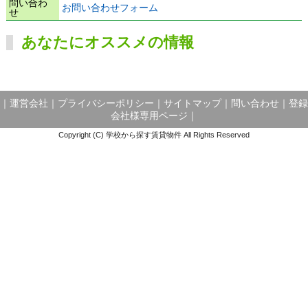
問い合わ
お問い合わせフォーム
せ
あなたにオススメの情報
｜
運営会社
｜
プライバシーポリシー
｜
サイトマップ
｜
問い合わせ
｜
登録
会社様専用ページ
｜
Copyright (C) 学校から探す賃貸物件 All Rights Reserved