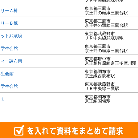
ＪＲ中央線武蔵境駅
東京都三鷹市
トリーＡ棟
京王井の頭線三鷹台駅
東京都三鷹市
トリーＢ棟
京王井の頭線三鷹台駅
東京都武蔵野市
ロット武蔵境
ＪＲ中央線武蔵境駅
東京都三鷹市
台学生会館
京王井の頭線三鷹台駅
東京都府中市
ティー調布南
京王相模原線京王多摩川駅
東京都調布市
学生会館
京王線西調布駅
東京都武蔵野市
野学生会館
ＪＲ中央線三鷹駅
東京都調布市
２１
京王線国領駅