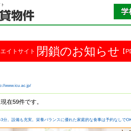
イト
閉鎖のお知らせ
ドエイトサイト
【P
p://www.icu.ac.jp/
現在59件です。
歩3分。設備も充実。栄養バランスに優れた家庭的な食事は予約なしでO