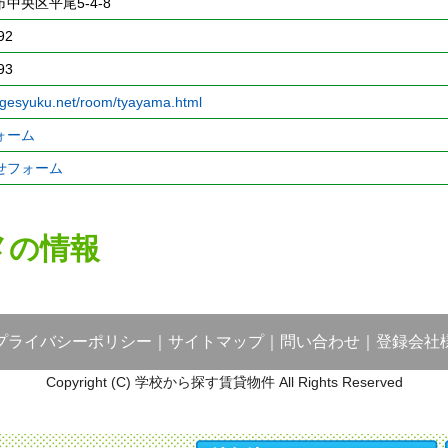
中央区平尾5-4-8
92
93
.gesyuku.net/room/tyayama.html
ォーム
せフォーム
メの情報
プライバシーポリシー
｜
サイトマップ
｜
問い合わせ
｜
登録会社
Copyright (C) 学校から探す賃貸物件 All Rights Reserved