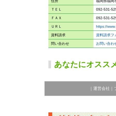
住所
福岡県福岡市
ＴＥＬ
092-531-52
ＦＡＸ
092-531-52
ＵＲＬ
https://www
資料請求
資料請求フ
問い合わせ
お問い合わ
あなたにオスス
｜
運営会社
｜