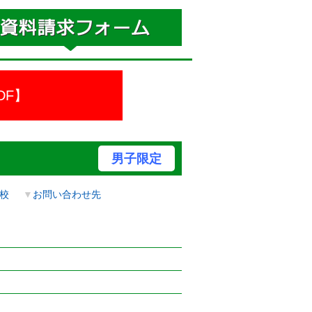
DF】
男子限定
校
▼
お問い合わせ先