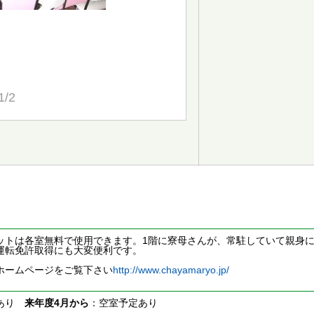
1/2
ットは各室無料で使用できます。1階に寮母さんが、常駐していて親身に
運転免許取得にも大変便利です。
ホームページをご覧下さい
http://www.chayamaryo.jp/
室あり
来年度4月から
：空室予定あり