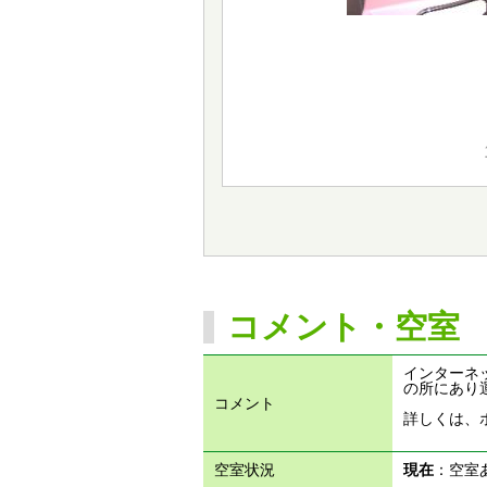
コメント・空室
インターネ
の所にあり
コメント
詳しくは、
空室状況
現在
：空