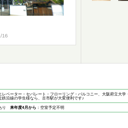
1/16
エレベーター・セパレート・フローリング・バルコニー、大阪府立大学
近鉄沿線の学生様なら、古市駅が大変便利です♪
室あり
来年度4月から
：空室予定不明