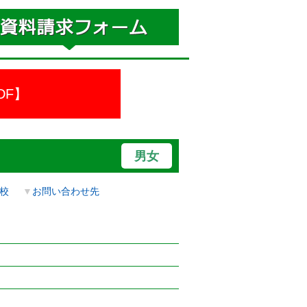
DF】
男女
校
▼
お問い合わせ先