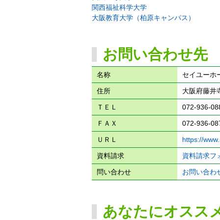
関西福祉科学大学
大阪教育大学（柏原キャンパス）
お問い合わせ先
名称
セイユーホ
住所
大阪府藤井寺
ＴＥＬ
072-936-08
ＦＡＸ
072-936-08
ＵＲＬ
https://www
資料請求
資料請求フ
問い合わせ
お問い合わ
あなたにオスス