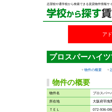
志望校や通学校から検索できる賃貸物件情報サ
ア
プロスパーハイツ
▼
物件の概要
▼
物件の概要
物件名
プロスパー
所在地
大阪府羽曳
ＴＥＬ
072-936-08