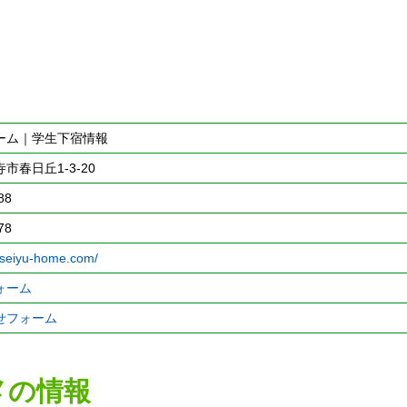
ーム｜学生下宿情報
市春日丘1-3-20
88
78
.seiyu-home.com/
ォーム
せフォーム
メの情報