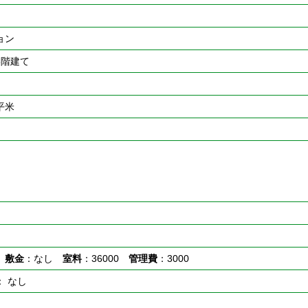
ョン
8階建て
0平米
し
敷金
：なし
室料
：36000
管理費
：3000
： なし