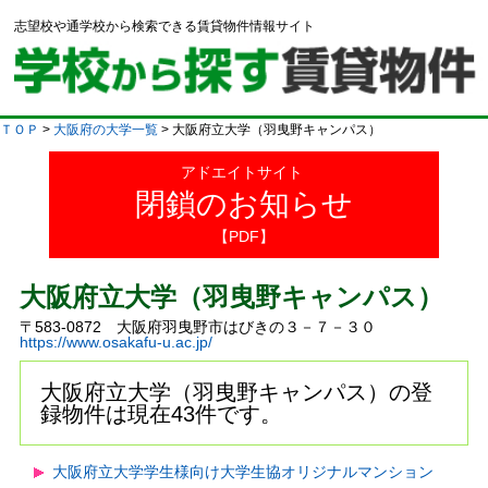
志望校や通学校から検索できる賃貸物件情報サイト
ＴＯＰ
>
大阪府の大学一覧
> 大阪府立大学（羽曳野キャンパス）
アドエイトサイト
閉鎖のお知らせ
【PDF】
大阪府立大学（羽曳野キャンパス）
〒583-0872 大阪府羽曳野市はびきの３－７－３０
https://www.osakafu-u.ac.jp/
大阪府立大学（羽曳野キャンパス）の登
録物件は現在43件です。
大阪府立大学学生様向け大学生協オリジナルマンション