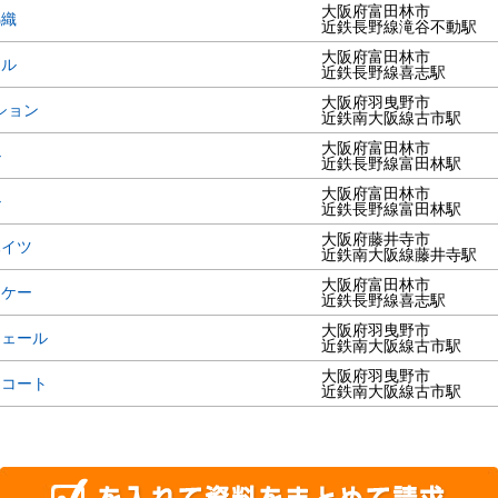
大阪府富田林市
錦織
近鉄長野線滝谷不動駅
大阪府富田林市
コル
近鉄長野線喜志駅
大阪府羽曳野市
ション
近鉄南大阪線古市駅
大阪府富田林市
ル
近鉄長野線富田林駅
大阪府富田林市
ル
近鉄長野線富田林駅
大阪府藤井寺市
ハイツ
近鉄南大阪線藤井寺駅
大阪府富田林市
ムケー
近鉄長野線喜志駅
大阪府羽曳野市
ジェール
近鉄南大阪線古市駅
大阪府羽曳野市
ーコート
近鉄南大阪線古市駅