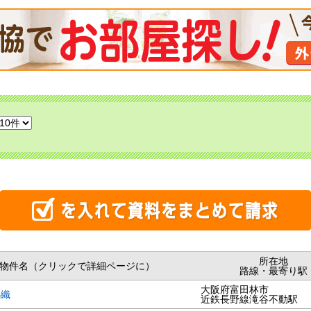
所在地
物件名（クリックで詳細ページに）
路線・最寄り駅
大阪府富田林市
錦織
近鉄長野線滝谷不動駅