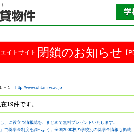
イト
閉鎖のお知らせ
ドエイトサイト
【P
－１１－１
http://www.ohtani-w.ac.jp
在19件です。
し」に役立つ情報誌を、まとめて無料プレゼントいたします。
」で奨学金制度を調べよう。全国2000校の学校別の奨学金情報も掲載