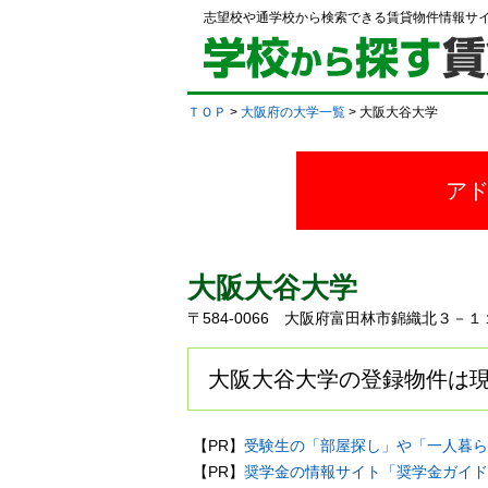
志望校や通学校から検索できる賃貸物件情報サ
ＴＯＰ
>
大阪府の大学一覧
> 大阪大谷大学
ア
大阪大谷大学
〒584-0066 大阪府富田林市錦織北３
大阪大谷大学の登録物件は現
【PR】
受験生の「部屋探し」や「一人暮ら
【PR】
奨学金の情報サイト「奨学金ガイド