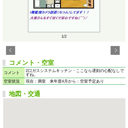
1/2
コメント・空室
2口ガスシステムキッチン・ここなら遅刻の心配なしで
コメント
すね。
空室状況
現在：満室 来年度4月から：空室予定あり
地図・交通