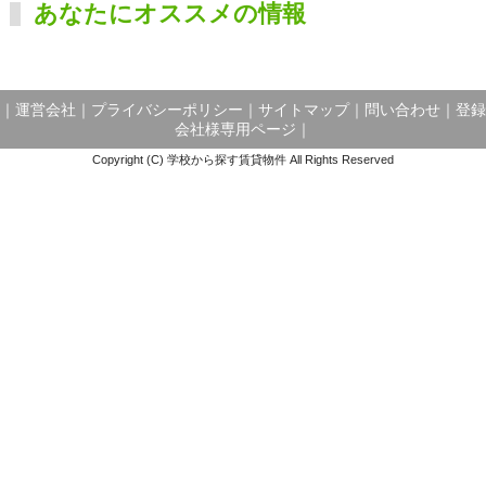
あなたにオススメの情報
｜
運営会社
｜
プライバシーポリシー
｜
サイトマップ
｜
問い合わせ
｜
登録
会社様専用ページ
｜
Copyright (C) 学校から探す賃貸物件 All Rights Reserved