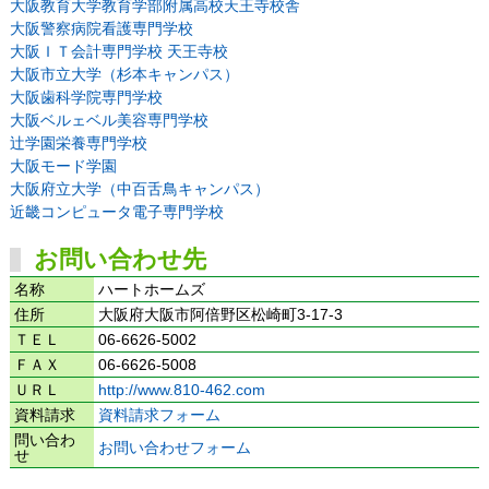
大阪教育大学教育学部附属高校天王寺校舎
大阪警察病院看護専門学校
大阪ＩＴ会計専門学校 天王寺校
大阪市立大学（杉本キャンパス）
大阪歯科学院専門学校
大阪ベルェベル美容専門学校
辻学園栄養専門学校
大阪モード学園
大阪府立大学（中百舌鳥キャンパス）
近畿コンピュータ電子専門学校
お問い合わせ先
名称
ハートホームズ
住所
大阪府大阪市阿倍野区松崎町3-17-3
ＴＥＬ
06-6626-5002
ＦＡＸ
06-6626-5008
ＵＲＬ
http://www.810-462.com
資料請求
資料請求フォーム
問い合わ
お問い合わせフォーム
せ