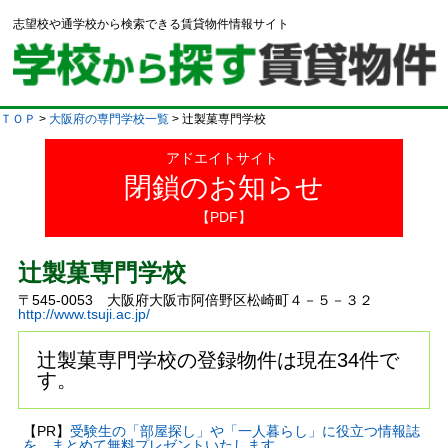
志望校や通学校から検索できる賃貸物件情報サイト
ＴＯＰ
>
大阪府の専門学校一覧
> 辻製菓専門学校
アドエイトサイト
閉鎖のお知らせ
【PDF】
辻製菓専門学校
〒545-0053 大阪府大阪市阿倍野区松崎町４－５－３２
http://www.tsuji.ac.jp/
辻製菓専門学校の登録物件は現在34件で
す。
【PR】
受験生の「部屋探し」や「一人暮らし」に役立つ情報誌
を、まとめて無料プレゼントいたします。