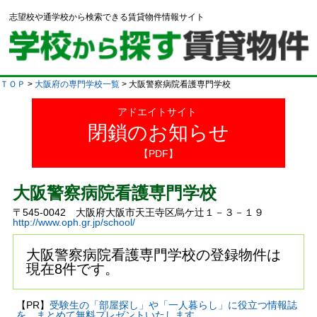
志望校や通学校から検索できる賃貸物件情報サイト
ＴＯＰ
>
大阪府の専門学校一覧
> 大阪警察病院看護専門学校
アドエイトサイト
閉鎖のお知らせ
【PDF】
大阪警察病院看護専門学校
〒545-0042 大阪府大阪市天王寺区烏ケ辻１－３－１９
http://www.oph.gr.jp/school/
大阪警察病院看護専門学校の登録物件は
現在8件です。
【PR】
受験生の「部屋探し」や「一人暮らし」に役立つ情報誌
を、まとめて無料プレゼントいたします。