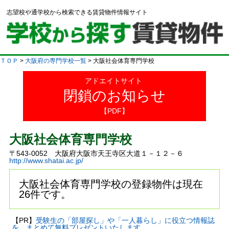
志望校や通学校から検索できる賃貸物件情報サイト
ＴＯＰ
>
大阪府の専門学校一覧
> 大阪社会体育専門学校
アドエイトサイト
閉鎖のお知らせ
【PDF】
大阪社会体育専門学校
〒543-0052 大阪府大阪市天王寺区大道１－１２－６
http://www.shatai.ac.jp/
大阪社会体育専門学校の登録物件は現在
26件です。
【PR】
受験生の「部屋探し」や「一人暮らし」に役立つ情報誌
を、まとめて無料プレゼントいたします。