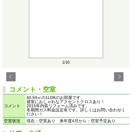
1/10
コメント・空室
40,59㎡の1LDKのお部屋です。
寝室におしゃれなアクセントクロスあり！
コメント
2015年内装リフォーム済みです。
冬期間ガス料金設定有です。詳しくはお問い合わせく
ださい！
空室状況
現在：空室あり 来年度4月から：空室予定あり