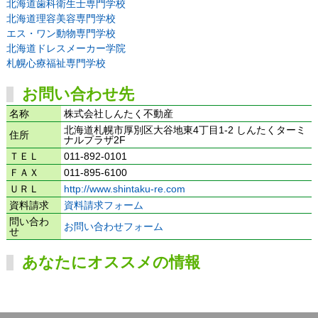
北海道歯科衛生士専門学校
北海道理容美容専門学校
エス・ワン動物専門学校
北海道ドレスメーカー学院
札幌心療福祉専門学校
お問い合わせ先
名称
株式会社しんたく不動産
北海道札幌市厚別区大谷地東4丁目1-2 しんたくターミ
住所
ナルプラザ2F
ＴＥＬ
011-892-0101
ＦＡＸ
011-895-6100
ＵＲＬ
http://www.shintaku-re.com
資料請求
資料請求フォーム
問い合わ
お問い合わせフォーム
せ
あなたにオススメの情報