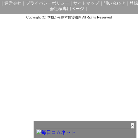
｜
運営会社
｜
プライバシーポリシー
｜
サイトマップ
｜
問い合わせ
｜
登録
会社様専用ページ
｜
Copyright (C) 学校から探す賃貸物件 All Rights Reserved