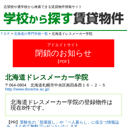
志望校や通学校から検索できる賃貸物件情報サイト
ＴＯＰ
>
北海道の専門学校一覧
> 北海道ドレスメーカー学院
アドエイトサイト
閉鎖のお知らせ
【PDF】
北海道ドレスメーカー学院
〒064-0804 北海道札幌市中央区南四条西１６－２－５
http://www.doreme.ac.jp/
北海道ドレスメーカー学院の登録物件は
現在8件です。
【PR】
受験生の「部屋探し」や「一人暮らし」に役立つ情報誌
を、まとめて無料プレゼントいたします。