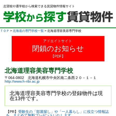
志望校や通学校から検索できる賃貸物件情報サイト
ＴＯＰ
>
北海道の専門学校一覧
> 北海道理容美容専門学校
アドエイトサイト
閉鎖のお知らせ
【PDF】
北海道理容美容専門学校
〒064-0802 北海道札幌市中央区南二条西２０－１－１
http://www.h-ribi.ac.jp
北海道理容美容専門学校の登録物件は現
在13件です。
【PR】
受験生の「部屋探し」や「一人暮らし」に役立つ情報誌
を、まとめて無料プレゼントいたします。