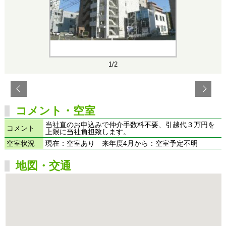
1/2
コメント・空室
当社直のお申込みで仲介手数料不要、引越代３万円を
コメント
上限に当社負担致します。
空室状況
現在：空室あり 来年度4月から：空室予定不明
地図・交通