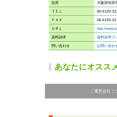
住所
大阪府吹田市
ＴＥＬ
06-6193-32
ＦＡＸ
06-6193-32
ＵＲＬ
http://www.
資料請求
資料請求フ
問い合わせ
お問い合わ
あなたにオスス
｜
運営会社
｜