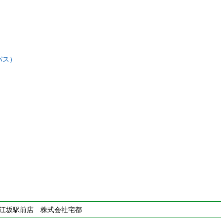
パス）
C江坂駅前店 株式会社宅都