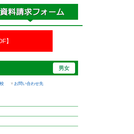
DF】
男女
校
▼
お問い合わせ先