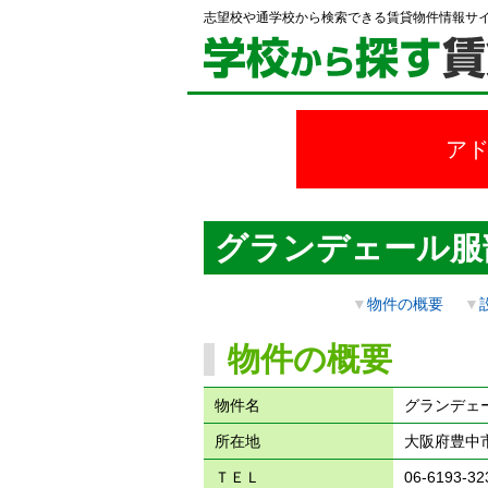
志望校や通学校から検索できる賃貸物件情報サ
ア
グランデェール服
▼
物件の概要
▼
物件の概要
物件名
グランデェ
所在地
大阪府豊中
ＴＥＬ
06-6193-32