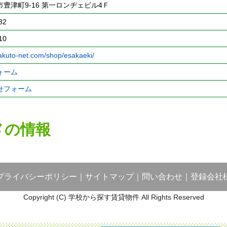
豊津町9-16 第一ロンヂェビル4Ｆ
32
10
takuto-net.com/shop/esakaeki/
ォーム
せフォーム
メの情報
プライバシーポリシー
｜
サイトマップ
｜
問い合わせ
｜
登録会社
Copyright (C) 学校から探す賃貸物件 All Rights Reserved