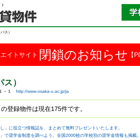
イト
ンパス）
閉鎖のお知らせ
ドエイトサイト
【P
パス）
８－１－１
http://www.osaka-u.ac.jp/ja
の登録物件は現在175件です。
し」に役立つ情報誌を、まとめて無料プレゼントいたします。
」で奨学金制度を調べよう。全国2000校の学校別の奨学金情報も掲載