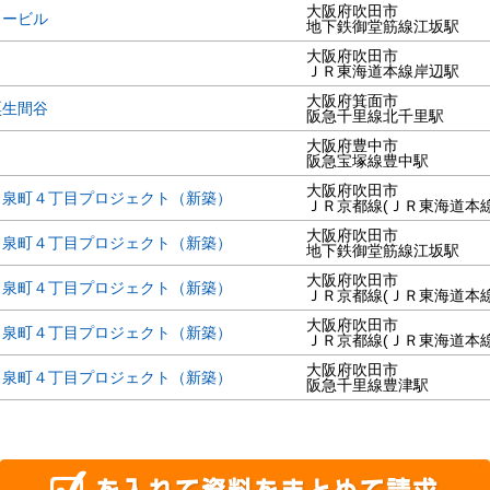
大阪府吹田市
ィービル
地下鉄御堂筋線江坂駅
大阪府吹田市
ＪＲ東海道本線岸辺駅
大阪府箕面市
粟生間谷
阪急千里線北千里駅
大阪府豊中市
阪急宝塚線豊中駅
大阪府吹田市
・泉町４丁目プロジェクト（新築）
ＪＲ京都線(ＪＲ東海道本
大阪府吹田市
・泉町４丁目プロジェクト（新築）
地下鉄御堂筋線江坂駅
大阪府吹田市
・泉町４丁目プロジェクト（新築）
ＪＲ京都線(ＪＲ東海道本
大阪府吹田市
・泉町４丁目プロジェクト（新築）
ＪＲ京都線(ＪＲ東海道本
大阪府吹田市
・泉町４丁目プロジェクト（新築）
阪急千里線豊津駅