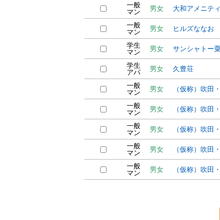
一般
男女
大和アメニテ
マン
一般
男女
ヒルズななお
マン
学生
男女
サンシャトー
マン
学生
男女
久豊荘
アパ
一般
男女
（仮称）吹田
マン
一般
男女
（仮称）吹田
マン
一般
男女
（仮称）吹田
マン
一般
男女
（仮称）吹田
マン
一般
男女
（仮称）吹田
マン