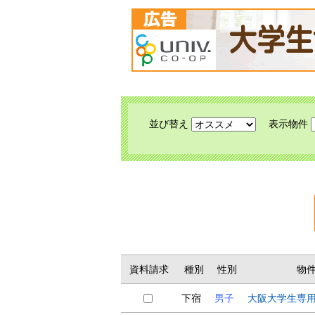
並び替え
表示物件
資料請求
種別
性別
物
下宿
男子
大阪大学生専