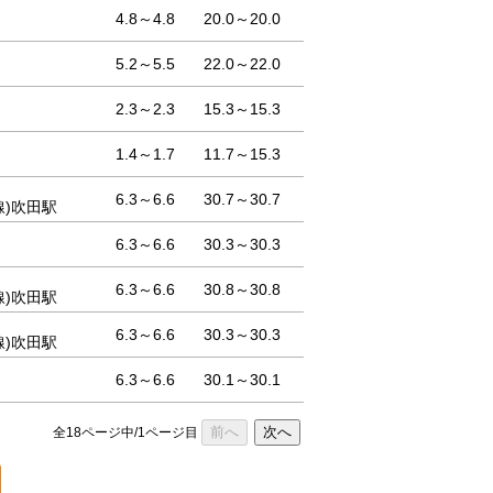
4.8～4.8
20.0～20.0
5.2～5.5
22.0～22.0
2.3～2.3
15.3～15.3
1.4～1.7
11.7～15.3
6.3～6.6
30.7～30.7
線)吹田駅
6.3～6.6
30.3～30.3
6.3～6.6
30.8～30.8
線)吹田駅
6.3～6.6
30.3～30.3
線)吹田駅
6.3～6.6
30.1～30.1
前へ
次へ
全18ページ中/1ページ目