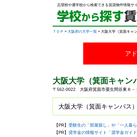
志望校や通学校から検索できる賃貸物件情報サ
ＴＯＰ
>
大阪府の大学一覧
> 大阪大学（箕面キャ
ア
大阪大学（箕面キャン
〒562-0022 大阪府箕面市粟生間谷東
大阪大学（箕面キャンパス）
【PR】
受験生の「部屋探し」や「一人暮ら
【PR】
奨学金の情報サイト「奨学金ガイド