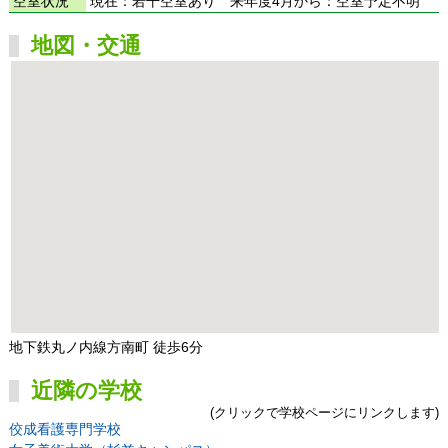
空室状況
現在：若干空室あり 来年度4月から：空室予定不明
地図・交通
地下鉄丸ノ内線方南町 徒歩6分
近隣の学校
(クリックで学校ページにリンクします)
佼成看護専門学校