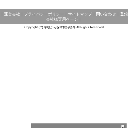
｜
運営会社
｜
プライバシーポリシー
｜
サイトマップ
｜
問い合わせ
｜
登録
会社様専用ページ
｜
Copyright (C) 学校から探す賃貸物件 All Rights Reserved