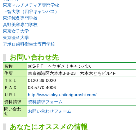
東京マルチメディア専門学校
上智大学（四谷キャンパス）
東洋鍼灸専門学校
真野美容専門学校
東京女子大学
東京医科大学
アポロ歯科衛生士専門学校
お問い合わせ先
名称
㈱S-FIT ヘヤギメ！キャンパス
住所
東京都港区六本木3-8-23 六本木ともビル4F
ＴＥＬ
0120-39-0020
ＦＡＸ
03-5770-4006
ＵＲＬ
http://www.tokyo-hitorigurashi.com/
資料請求
資料請求フォーム
問い合わ
お問い合わせフォーム
せ
あなたにオススメの情報