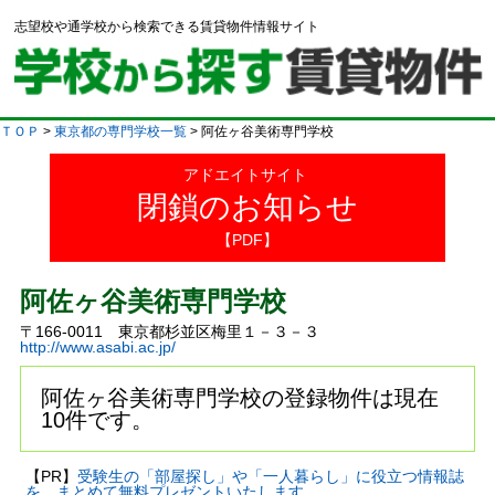
志望校や通学校から検索できる賃貸物件情報サイト
ＴＯＰ
>
東京都の専門学校一覧
> 阿佐ヶ谷美術専門学校
アドエイトサイト
閉鎖のお知らせ
【PDF】
阿佐ヶ谷美術専門学校
〒166-0011 東京都杉並区梅里１－３－３
http://www.asabi.ac.jp/
阿佐ヶ谷美術専門学校の登録物件は現在
10件です。
【PR】
受験生の「部屋探し」や「一人暮らし」に役立つ情報誌
を、まとめて無料プレゼントいたします。