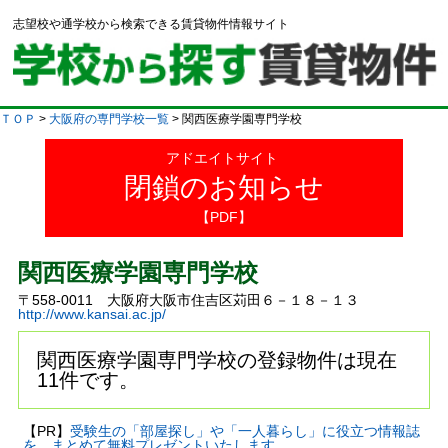
志望校や通学校から検索できる賃貸物件情報サイト
ＴＯＰ
>
大阪府の専門学校一覧
> 関西医療学園専門学校
アドエイトサイト
閉鎖のお知らせ
【PDF】
関西医療学園専門学校
〒558-0011 大阪府大阪市住吉区苅田６－１８－１３
http://www.kansai.ac.jp/
関西医療学園専門学校の登録物件は現在
11件です。
【PR】
受験生の「部屋探し」や「一人暮らし」に役立つ情報誌
を、まとめて無料プレゼントいたします。