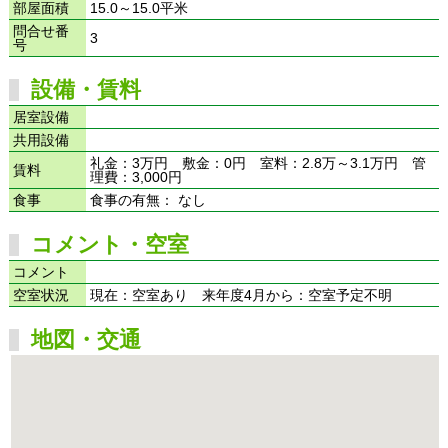
部屋面積
15.0～15.0平米
問合せ番
3
号
設備・賃料
居室設備
共用設備
礼金：3万円 敷金：0円 室料：2.8万～3.1万円 管
賃料
理費：3,000円
食事
食事の有無： なし
コメント・空室
コメント
空室状況
現在：空室あり 来年度4月から：空室予定不明
地図・交通