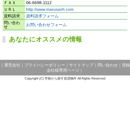
ＦＡＸ
06-6698-1112
ＵＲＬ
http://www.marusanh.com
資料請求
資料請求フォーム
問い合わ
お問い合わせフォーム
せ
あなたにオススメの情報
｜
運営会社
｜
プライバシーポリシー
｜
サイトマップ
｜
問い合わせ
｜
登録
会社様専用ページ
｜
Copyright (C) 学校から探す賃貸物件 All Rights Reserved