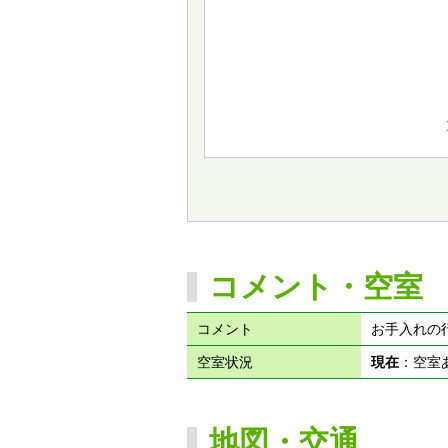
コメント・空室
コメント
お手入れの
空室状況
現在
：空
地図・交通