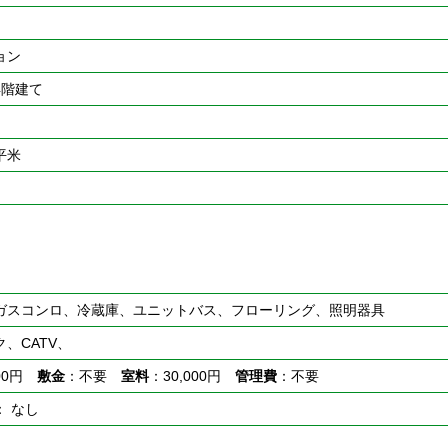
ョン
4階建て
0平米
ガスコンロ、冷蔵庫、ユニットバス、フローリング、照明器具
、CATV、
000円
敷金
：不要
室料
：30,000円
管理費
：不要
： なし