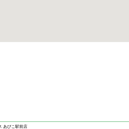
ス あびこ駅前店