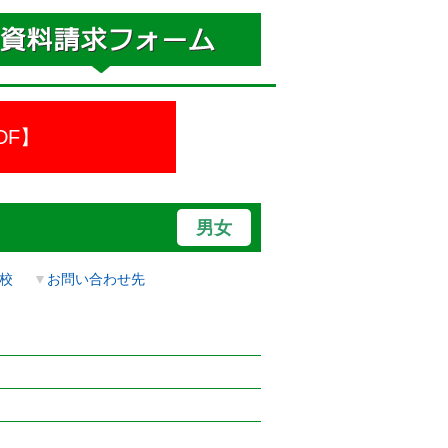
DF】
男女
校
▼
お問い合わせ先