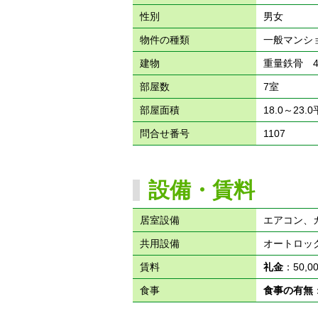
性別
男女
物件の種類
一般マンシ
建物
重量鉄骨 
部屋数
7室
部屋面積
18.0～23.
問合せ番号
1107
設備・賃料
居室設備
エアコン、
共用設備
オートロック
賃料
礼金
：50,
食事
食事の有無