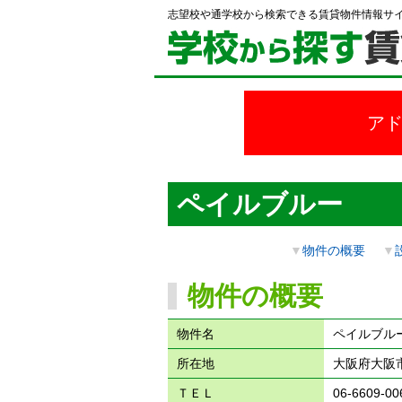
志望校や通学校から検索できる賃貸物件情報サ
ア
ペイルブルー
▼
物件の概要
▼
物件の概要
物件名
ペイルブル
所在地
大阪府大阪市
ＴＥＬ
06-6609-00