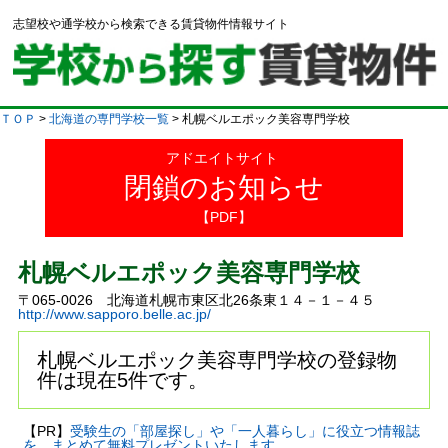
志望校や通学校から検索できる賃貸物件情報サイト
ＴＯＰ
>
北海道の専門学校一覧
> 札幌ベルエポック美容専門学校
アドエイトサイト
閉鎖のお知らせ
【PDF】
札幌ベルエポック美容専門学校
〒065-0026 北海道札幌市東区北26条東１４－１－４５
http://www.sapporo.belle.ac.jp/
札幌ベルエポック美容専門学校の登録物
件は現在5件です。
【PR】
受験生の「部屋探し」や「一人暮らし」に役立つ情報誌
を、まとめて無料プレゼントいたします。