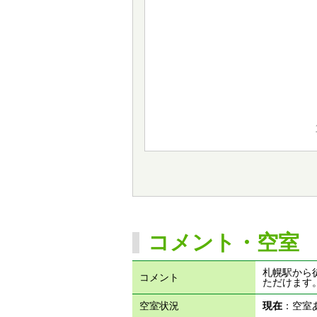
コメント・空室
札幌駅から徒
コメント
ただけます
空室状況
現在
：空