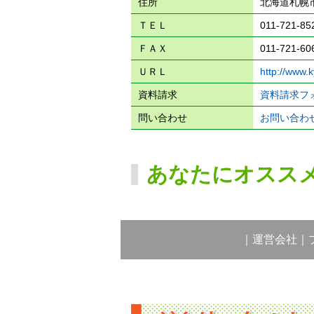
住所
北海道札幌市
ＴＥＬ
011-721-85
ＦＡＸ
011-721-60
ＵＲＬ
http://www.
資料請求
資料請求フ
問い合わせ
お問い合わ
あなたにオスス
｜
運営会社
｜