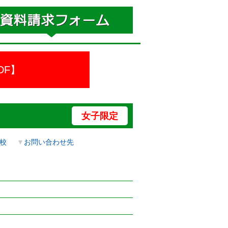
DF】
女子限定
校
▼
お問い合わせ先