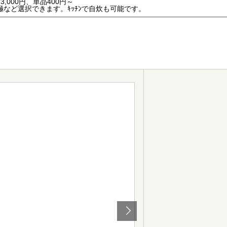
3,000円、単品400円～
極など選択できます。ｷｯﾁﾝで自炊も可能です。