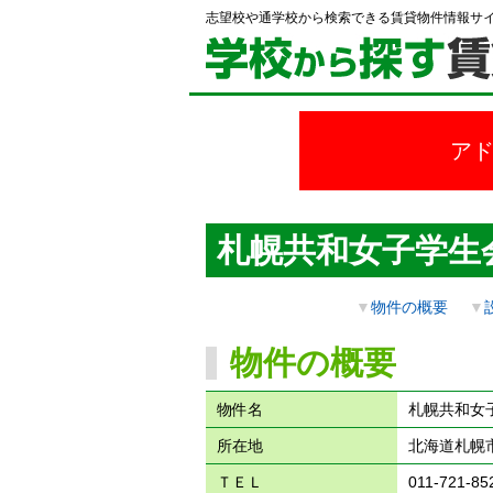
志望校や通学校から検索できる賃貸物件情報サ
ア
札幌共和女子学生
▼
物件の概要
▼
物件の概要
物件名
札幌共和女
所在地
北海道札幌市
ＴＥＬ
011-721-85