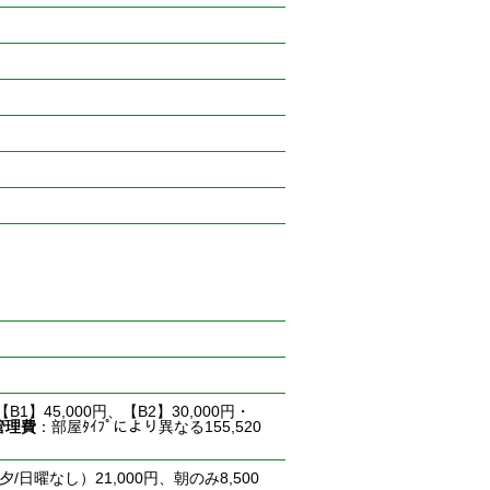
【B1】45,000円、【B2】30,000円・
管理費
：部屋ﾀｲﾌﾟにより異なる155,520
夕/日曜なし）21,000円、朝のみ8,500