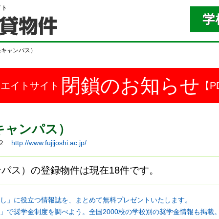
イト
条キャンパス）
閉鎖のお知らせ
ドエイトサイト
【P
キャンパス）
西２
http://www.fujijoshi.ac.jp/
パス）の登録物件は現在18件です。
し」に役立つ情報誌を、まとめて無料プレゼントいたします。
」で奨学金制度を調べよう。全国2000校の学校別の奨学金情報も掲載