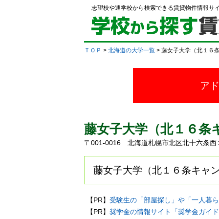
志望校や通学校から検索できる賃貸物件情報サ
ＴＯＰ
>
北海道の大学一覧
> 藤女子大学（北１６
ア
藤女子大学（北１６条
〒001-0016 北海道札幌市北区北十六条
藤女子大学（北１６条キャン
【PR】
受験生の「部屋探し」や「一人暮ら
【PR】
奨学金の情報サイト「奨学金ガイド