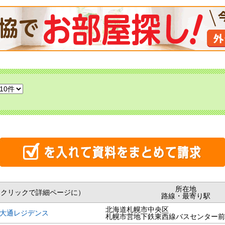
所在地
（クリックで詳細ページに）
路線・最寄り駅
北海道札幌市中央区
大通レジデンス
札幌市営地下鉄東西線バスセンター前