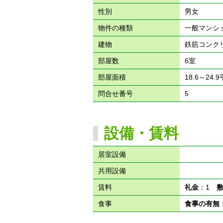
性別
男女
物件の種類
一般マンシ
建物
鉄筋コンク
部屋数
6室
部屋面積
18.6～24.
問合せ番号
5
設備・賃料
居室設備
共用設備
賃料
礼金
：1
食事
食事の有無