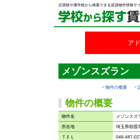
志望校や通学校から検索できる賃貸物件情報サ
ア
メゾンスズラン
▼
物件の概要
▼
物件の概要
物件名
メゾンスズ
所在地
埼玉県朝霞
ＴＥＬ
048-487-02