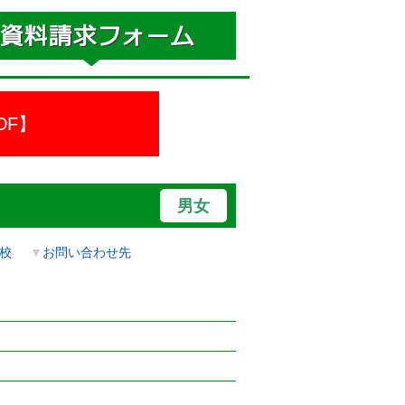
DF】
男女
校
▼
お問い合わせ先