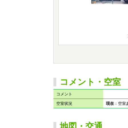
コメント・空室
コメント
空室状況
現在
：空
地図・交通