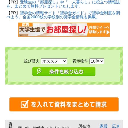
【PR】
受験生の「部屋探し」や「一人暮らし」に役立つ情報誌
を、まとめて無料プレゼントいたします。
【PR】
奨学金の情報サイト「奨学金ガイド」で奨学金制度を調
べよう。全国2000校の学校別の奨学金情報も掲載。
並び替え
表示物件
資
所在地
家賃
広さ