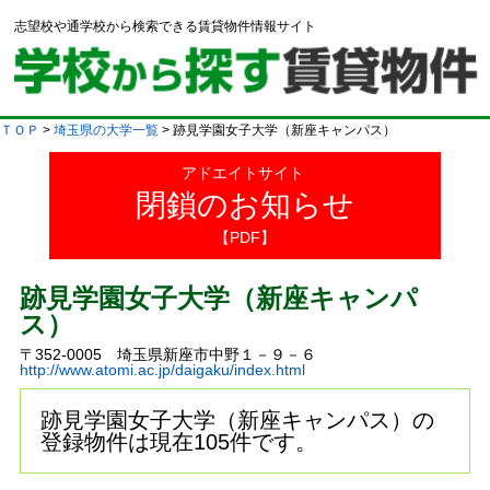
志望校や通学校から検索できる賃貸物件情報サイト
ＴＯＰ
>
埼玉県の大学一覧
> 跡見学園女子大学（新座キャンパス）
アドエイトサイト
閉鎖のお知らせ
【PDF】
跡見学園女子大学（新座キャンパ
ス）
〒352-0005 埼玉県新座市中野１－９－６
http://www.atomi.ac.jp/daigaku/index.html
跡見学園女子大学（新座キャンパス）の
登録物件は現在105件です。