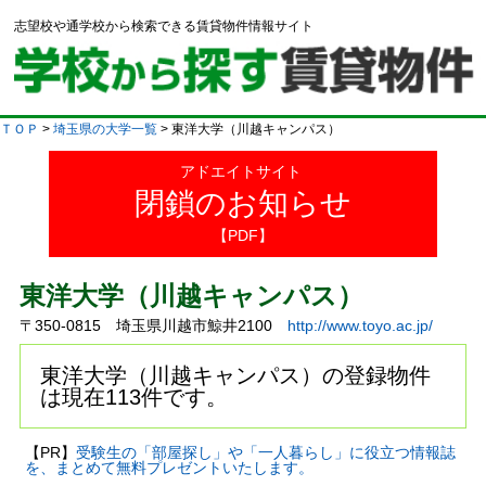
志望校や通学校から検索できる賃貸物件情報サイト
ＴＯＰ
>
埼玉県の大学一覧
> 東洋大学（川越キャンパス）
アドエイトサイト
閉鎖のお知らせ
【PDF】
東洋大学（川越キャンパス）
〒350-0815 埼玉県川越市鯨井2100
http://www.toyo.ac.jp/
東洋大学（川越キャンパス）の登録物件
は現在113件です。
【PR】
受験生の「部屋探し」や「一人暮らし」に役立つ情報誌
を、まとめて無料プレゼントいたします。