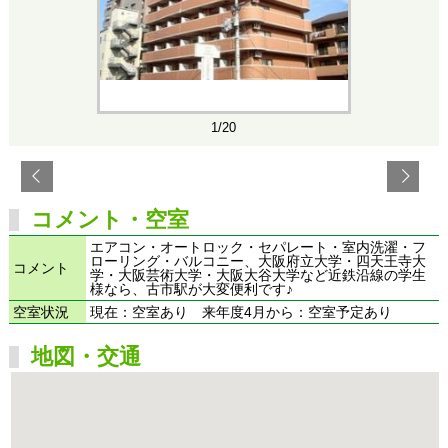
1/20
コメント・空室
エアコン・オートロック・セパレート・室内洗濯・フ
ローリング・バルコニー、大阪府立大学・四天王寺大
コメント
学・大阪芸術大学・大阪大谷大学など近鉄沿線の学生
様なら、古市駅が大変便利です♪
空室状況
現在：空室あり 来年度4月から：空室予定あり
地図・交通