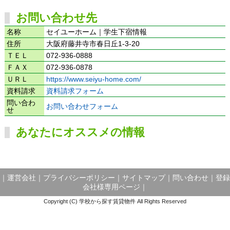
お問い合わせ先
名称
セイユーホーム｜学生下宿情報
住所
大阪府藤井寺市春日丘1-3-20
ＴＥＬ
072-936-0888
ＦＡＸ
072-936-0878
ＵＲＬ
https://www.seiyu-home.com/
資料請求
資料請求フォーム
問い合わ
お問い合わせフォーム
せ
あなたにオススメの情報
｜
運営会社
｜
プライバシーポリシー
｜
サイトマップ
｜
問い合わせ
｜
登録
会社様専用ページ
｜
Copyright (C) 学校から探す賃貸物件 All Rights Reserved