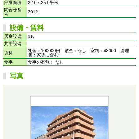
部屋面積
22.0～25.0平米
問合せ番
3012
号
設備・賃料
居室設備
1Ｋ
共用設備
礼金：100000円 敷金：なし 室料：48000 管理
賃料
費：家賃に含む
食事
食事の有無： なし
写真