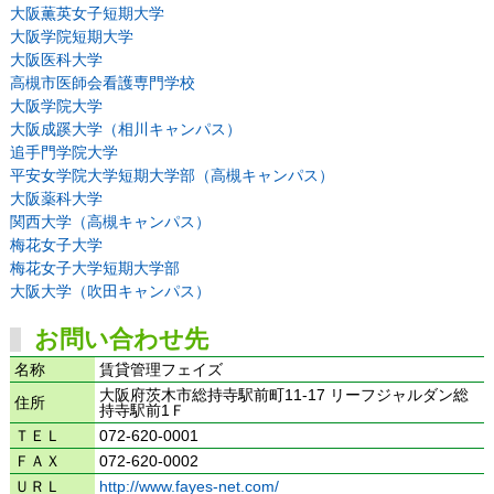
大阪薫英女子短期大学
大阪学院短期大学
大阪医科大学
高槻市医師会看護専門学校
大阪学院大学
大阪成蹊大学（相川キャンパス）
追手門学院大学
平安女学院大学短期大学部（高槻キャンパス）
大阪薬科大学
関西大学（高槻キャンパス）
梅花女子大学
梅花女子大学短期大学部
大阪大学（吹田キャンパス）
お問い合わせ先
名称
賃貸管理フェイズ
大阪府茨木市総持寺駅前町11-17 リーフジャルダン総
住所
持寺駅前1Ｆ
ＴＥＬ
072-620-0001
ＦＡＸ
072-620-0002
ＵＲＬ
http://www.fayes-net.com/