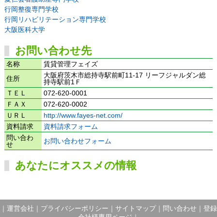
行岡整復専門学校
行岡リハビリテーション専門学校
大阪医科大学
お問い合わせ先
名称
賃貸管理フェイズ
大阪府茨木市総持寺駅前町11-17 リーフジャルダン総
住所
持寺駅前1Ｆ
ＴＥＬ
072-620-0001
ＦＡＸ
072-620-0002
ＵＲＬ
http://www.fayes-net.com/
資料請求
資料請求フォーム
問い合わ
お問い合わせフォーム
せ
あなたにオススメの情報
｜
運営会社
｜
プライバシーポリシー
｜
サイトマップ
｜
問い合わせ
｜
登録