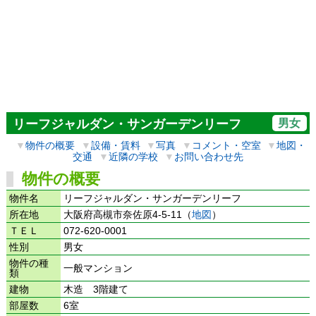
男女
リーフジャルダン・サンガーデンリーフ
▼
物件の概要
▼
設備・賃料
▼
写真
▼
コメント・空室
▼
地図・
交通
▼
近隣の学校
▼
お問い合わせ先
物件の概要
物件名
リーフジャルダン・サンガーデンリーフ
所在地
大阪府高槻市奈佐原4-5-11（
地図
）
ＴＥＬ
072-620-0001
性別
男女
物件の種
一般マンション
類
建物
木造 3階建て
部屋数
6室