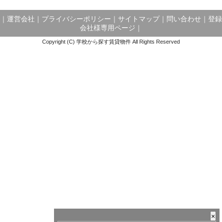
｜
運営会社
｜
プライバシーポリシー
｜
サイトマップ
｜
問い合わせ
｜
登録
会社様専用ページ
｜
Copyright (C) 学校から探す賃貸物件 All Rights Reserved