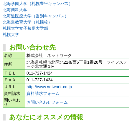
北海学園大学（札幌豊平キャンパス）
北海商科大学
北海道医療大学（当別キャンパス）
北海道教育大学（札幌校）
札幌大学女子短期大学部
札幌大学
お問い合わせ先
名称
株式会社 ネットワーク
北海道札幌市北区北22条西5丁目1番28号 ライフステ
住所
ージ北大通１F
ＴＥＬ
011-727-1424
ＦＡＸ
011-727-1434
ＵＲＬ
http://www.network-co.jp
資料請求
資料請求フォーム
問い合わ
お問い合わせフォーム
せ
あなたにオススメの情報