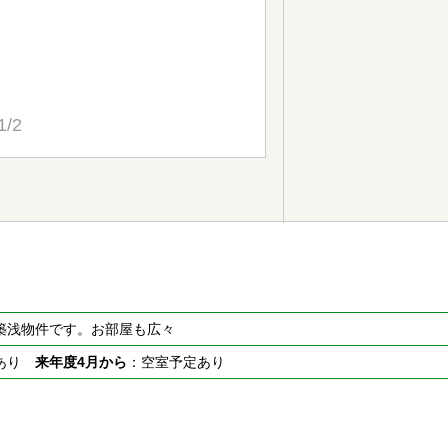
1/2
築浅物件です。お部屋も広々
室あり
来年度4月から
：空室予定あり