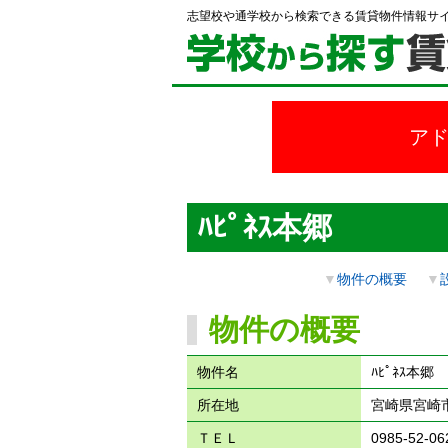
志望校や通学校から検索できる賃貸物件情報サ
ア
ﾊﾋﾟﾈｽ本郷
▼
物件の概要
▼
物件の概要
物件名
ﾊﾋﾟﾈｽ本郷
所在地
宮崎県宮崎市
ＴＥＬ
0985-52-06