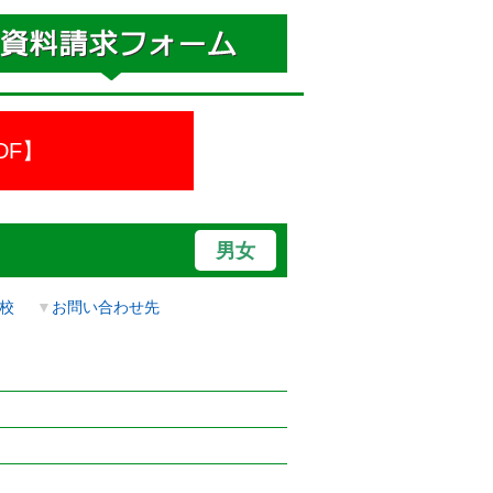
DF】
男女
校
▼
お問い合わせ先