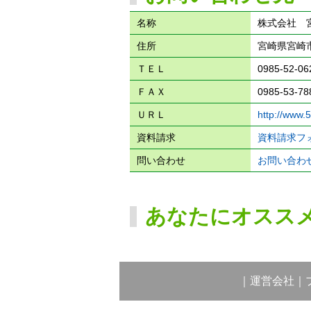
名称
株式会社 
住所
宮崎県宮崎市
ＴＥＬ
0985-52-06
ＦＡＸ
0985-53-78
ＵＲＬ
http://www.
資料請求
資料請求フ
問い合わせ
お問い合わ
あなたにオスス
｜
運営会社
｜