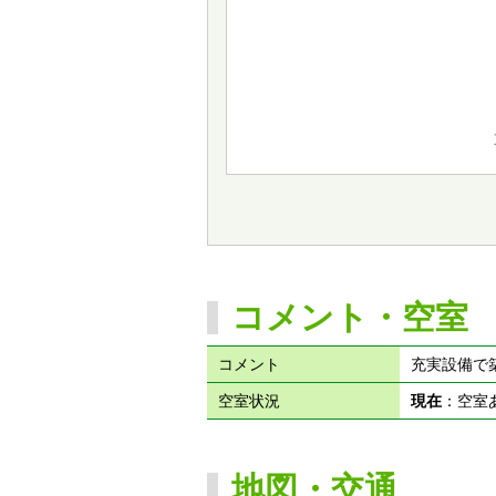
コメント・空室
コメント
充実設備で
空室状況
現在
：空
地図・交通