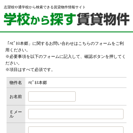
志望校や通学校から検索できる賃貸物件情報サイト
「ﾊﾋﾟﾈｽ本郷」に関するお問い合わせはこちらのフォームをご利
用ください。
※必要事項を以下のフォームに記入して、確認ボタンを押してく
ださい。
※項目はすべて必須です。
物件名
ﾊﾋﾟﾈｽ本郷
お名前
Ｅメー
ル