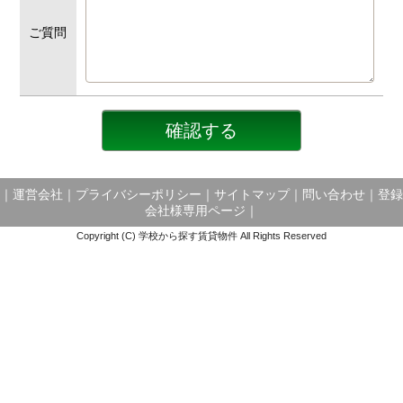
ご質問
｜
運営会社
｜
プライバシーポリシー
｜
サイトマップ
｜
問い合わせ
｜
登録
会社様専用ページ
｜
Copyright (C) 学校から探す賃貸物件 All Rights Reserved