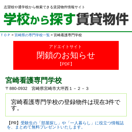
志望校や通学校から検索できる賃貸物件情報サイト
ＴＯＰ
>
宮崎県の専門学校一覧
> 宮崎看護専門学校
アドエイトサイト
閉鎖のお知らせ
【PDF】
宮崎看護専門学校
〒880-0932 宮崎県宮崎市大坪西１－２－３
宮崎看護専門学校の登録物件は現在3件で
す。
【PR】
受験生の「部屋探し」や「一人暮らし」に役立つ情報誌
を、まとめて無料プレゼントいたします。