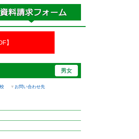
DF】
男女
校
▼
お問い合わせ先