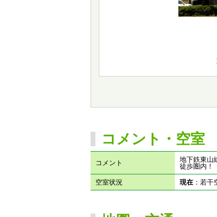
コメント・空室
地下鉄東山
コメント
徒歩圏内！
空室状況
現在
：若干