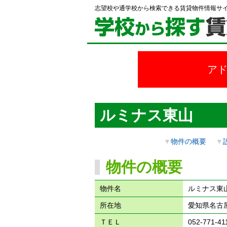
志望校や通学校から検索できる賃貸物件情報サ
ア
ルミナス東山
▼
物件の概要
▼
物件の概要
物件名
ルミナス東
所在地
愛知県名古屋
ＴＥＬ
052-771-41