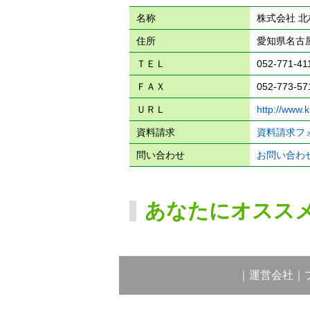
名称
株式会社 
住所
愛知県名古
ＴＥＬ
052-771-41
ＦＡＸ
052-773-57
ＵＲＬ
http://www.k
資料請求
資料請求フ
問い合わせ
お問い合わ
あなたにオスス
｜
運営会社
｜