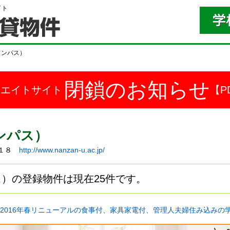
イト
ャンパス）
閉鎖のお知らせ
ドエイトサイト
【P
ンパス）
町１８
http://www.nanzan-u.ac.jp/
）の登録物件は現在25件です。
2016年春リニューアルの食事付、家具家電付、管理人夫婦住み込みの