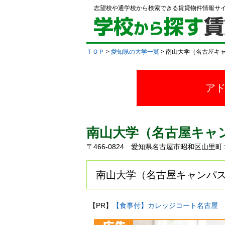
志望校や通学校から検索できる賃貸物件情報サ
ＴＯＰ
>
愛知県の大学一覧
> 南山大学（名古屋キ
ア
南山大学（名古屋キャ
〒466-0824 愛知県名古屋市昭和区山里
南山大学（名古屋キャンパス
【PR】
【食事付】カレッジコート名古屋 