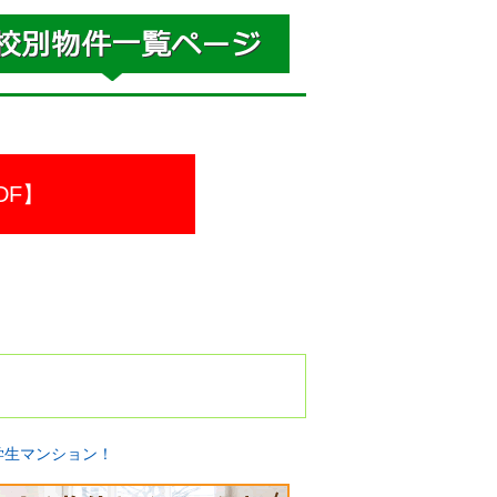
DF】
学生マンション！