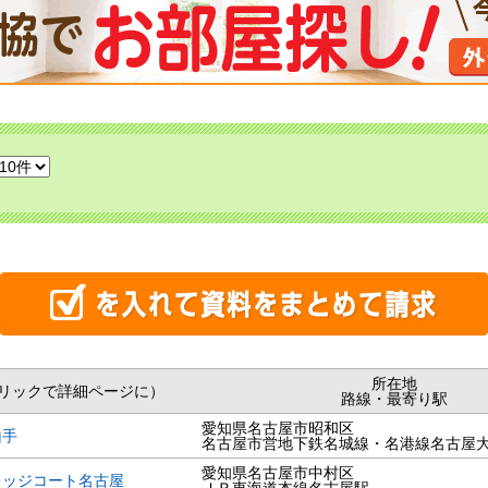
所在地
リックで詳細ページに）
路線・最寄り駅
愛知県名古屋市昭和区
山手
名古屋市営地下鉄名城線・名港線名古屋
愛知県名古屋市中村区
レッジコート名古屋