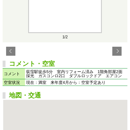
1/2
コメント・空室
荻窪駅徒歩5分 室内リフォーム済み 1階角部屋2面
コメント
採光 ガスコンロ2口 ダブルロックドア エアコン
空室状況
現在：満室 来年度4月から：空室予定あり
地図・交通