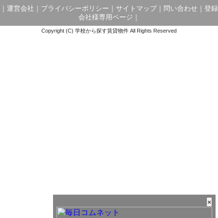
｜
運営会社
｜
プライバシーポリシー
｜
サイトマップ
｜
問い合わせ
｜
登録
会社様専用ページ
｜
Copyright (C) 学校から探す賃貸物件 All Rights Reserved