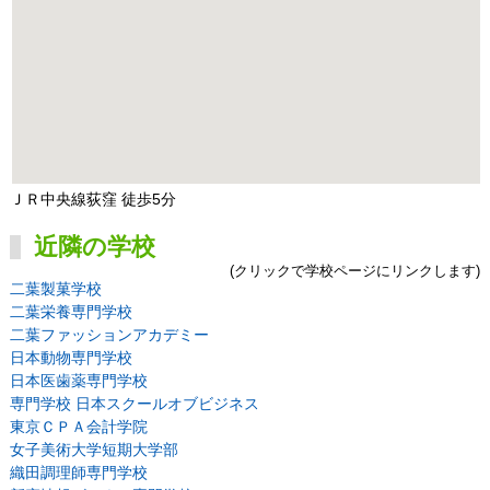
ＪＲ中央線荻窪 徒歩5分
近隣の学校
(クリックで学校ページにリンクします)
二葉製菓学校
二葉栄養専門学校
二葉ファッションアカデミー
日本動物専門学校
日本医歯薬専門学校
専門学校 日本スクールオブビジネス
東京ＣＰＡ会計学院
女子美術大学短期大学部
織田調理師専門学校