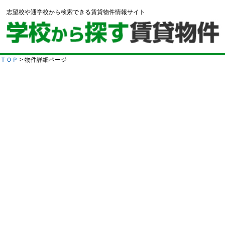
志望校や通学校から検索できる賃貸物件情報サイト
ＴＯＰ
> 物件詳細ページ