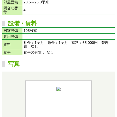
部屋面積
23.5～25.0平米
問合せ番
4
号
設備・賃料
居室設備
105号室
共用設備
礼金：1ヶ月 敷金：1ヶ月 室料：65,000円 管理
賃料
費：なし
食事
食事の有無： なし
写真