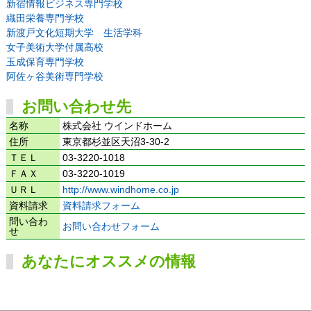
新宿情報ビジネス専門学校
織田栄養専門学校
新渡戸文化短期大学 生活学科
女子美術大学付属高校
玉成保育専門学校
阿佐ヶ谷美術専門学校
お問い合わせ先
名称
株式会社 ウインドホーム
住所
東京都杉並区天沼3-30-2
ＴＥＬ
03-3220-1018
ＦＡＸ
03-3220-1019
ＵＲＬ
http://www.windhome.co.jp
資料請求
資料請求フォーム
問い合わ
お問い合わせフォーム
せ
あなたにオススメの情報