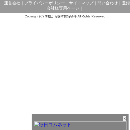
｜
運営会社
｜
プライバシーポリシー
｜
サイトマップ
｜
問い合わせ
｜
登録
会社様専用ページ
｜
Copyright (C) 学校から探す賃貸物件 All Rights Reserved