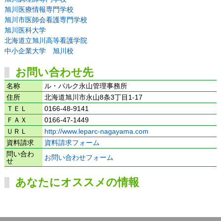
旭川医療情報専門学校
旭川市医師会看護専門学校
旭川医科大学
北海道立旭川高等看護学院
中小企業大学 旭川校
お問い合わせ先
名称
ル・パルク永山管理事務所
住所
北海道旭川市永山8条3丁目1-17
ＴＥＬ
0166-48-9141
ＦＡＸ
0166-47-1449
ＵＲＬ
http://www.leparc-nagayama.com
資料請求
資料請求フォーム
問い合わ
お問い合わせフォーム
せ
あなたにオススメの情報