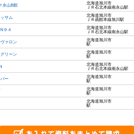
北海道旭川市
ク永山B館
ＪＲ石北本線南永山駅
北海道旭川市
ロッサム
ＪＲ函館本線旭川駅
北海道旭川市
N９４
ＪＲ石北本線南永山駅
北海道旭川市
アヴァロン
駅
北海道旭川市
ーグリーン
駅
北海道旭川市
.N
ＪＲ石北本線南永山駅
北海道旭川市
エバー
駅
北海道旭川市
ブ
駅
北海道旭川市
ラ
駅