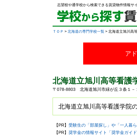
志望校や通学校から検索できる賃貸物件情報サ
ＴＯＰ
>
北海道の専門学校一覧
> 北海道立旭川高
ア
北海道立旭川高等看護
〒078-8803 北海道旭川市緑が丘３条
北海道立旭川高等看護学院の
【PR】
受験生の「部屋探し」や「一人暮ら
【PR】
奨学金の情報サイト「奨学金ガイド