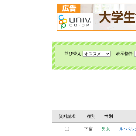
並び替え
表示物件
資料請求
種別
性別
下宿
男女
ル･パル