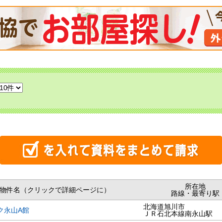
所在地
物件名（クリックで詳細ページに）
路線・最寄り駅
北海道旭川市
ク永山A館
ＪＲ石北本線南永山駅