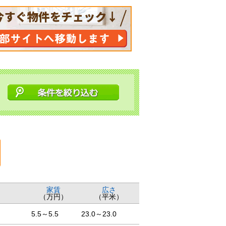
家賃
広さ
（万円）
（平米）
5.5～5.5
23.0～23.0