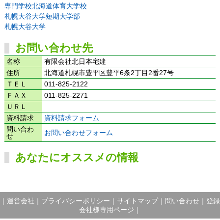
専門学校北海道体育大学校
札幌大谷大学短期大学部
札幌大谷大学
お問い合わせ先
名称
有限会社北日本宅建
住所
北海道札幌市豊平区豊平6条2丁目2番27号
ＴＥＬ
011-825-2122
ＦＡＸ
011-825-2271
ＵＲＬ
資料請求
資料請求フォーム
問い合わ
お問い合わせフォーム
せ
あなたにオススメの情報
｜
運営会社
｜
プライバシーポリシー
｜
サイトマップ
｜
問い合わせ
｜
登録
会社様専用ページ
｜