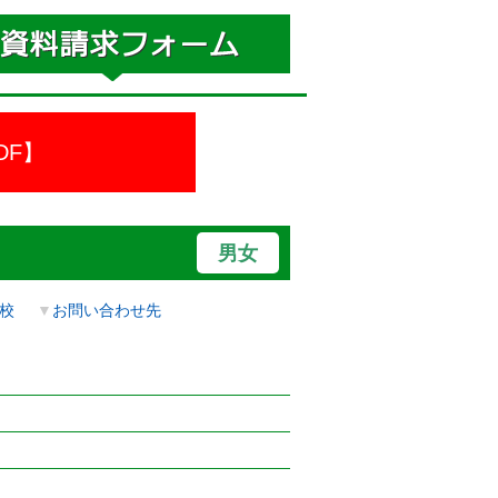
DF】
男女
校
▼
お問い合わせ先