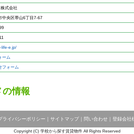
動産株式会社
中央区帯山6丁目7-67
99
11
life-e.jp/
ォーム
せフォーム
メの情報
プライバシーポリシー
｜
サイトマップ
｜
問い合わせ
｜
登録会社
Copyright (C) 学校から探す賃貸物件 All Rights Reserved