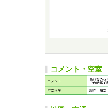
コメント・空室
高品質のセ
コメント
で自転車で
空室状況
現在
：満