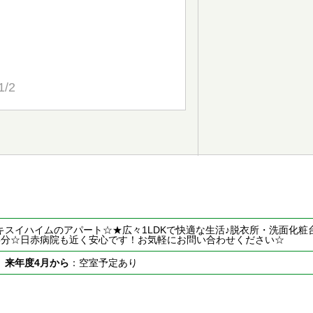
1/2
キスイハイムのアパート☆★広々1LDKで快適な生活♪脱衣所・洗面化粧
5分☆日赤病院も近く安心です！お気軽にお問い合わせください☆
室
来年度4月から
：空室予定あり