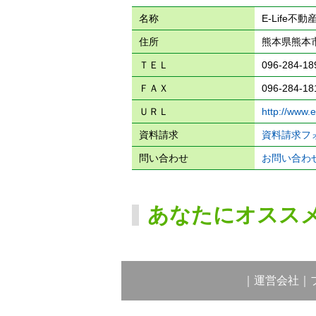
名称
E-Life不
住所
熊本県熊本市
ＴＥＬ
096-284-18
ＦＡＸ
096-284-18
ＵＲＬ
http://www.e-
資料請求
資料請求フ
問い合わせ
お問い合わ
あなたにオスス
｜
運営会社
｜