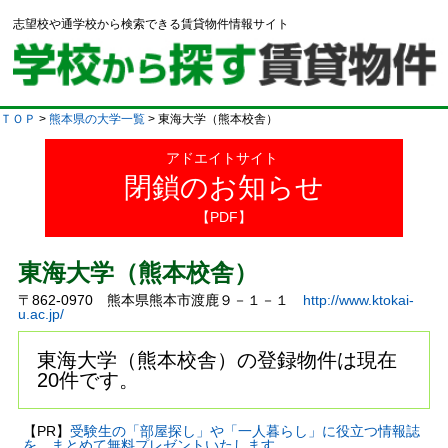
志望校や通学校から検索できる賃貸物件情報サイト
ＴＯＰ
>
熊本県の大学一覧
> 東海大学（熊本校舎）
アドエイトサイト
閉鎖のお知らせ
【PDF】
東海大学（熊本校舎）
〒862-0970 熊本県熊本市渡鹿９－１－１
http://www.ktokai-
u.ac.jp/
東海大学（熊本校舎）の登録物件は現在
20件です。
【PR】
受験生の「部屋探し」や「一人暮らし」に役立つ情報誌
を、まとめて無料プレゼントいたします。