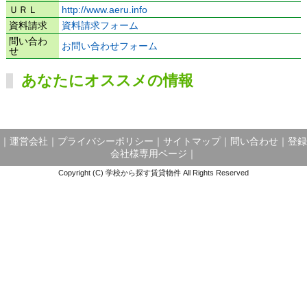
ＵＲＬ
http://www.aeru.info
資料請求
資料請求フォーム
問い合わ
お問い合わせフォーム
せ
あなたにオススメの情報
｜
運営会社
｜
プライバシーポリシー
｜
サイトマップ
｜
問い合わせ
｜
登録
会社様専用ページ
｜
Copyright (C) 学校から探す賃貸物件 All Rights Reserved