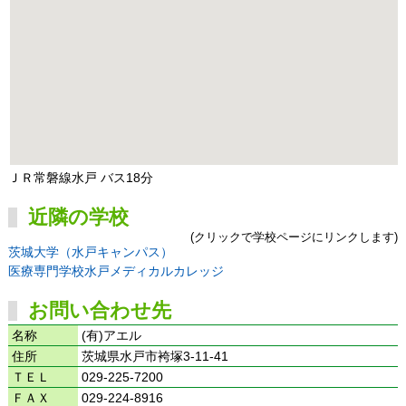
ＪＲ常磐線水戸 バス18分
近隣の学校
(クリックで学校ページにリンクします)
茨城大学（水戸キャンパス）
医療専門学校水戸メディカルカレッジ
お問い合わせ先
名称
(有)アエル
住所
茨城県水戸市袴塚3-11-41
ＴＥＬ
029-225-7200
ＦＡＸ
029-224-8916