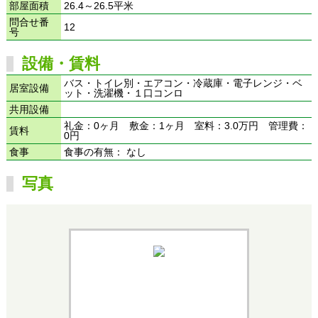
部屋面積
26.4～26.5平米
問合せ番
12
号
設備・賃料
バス・トイレ別・エアコン・冷蔵庫・電子レンジ・ベ
居室設備
ット・洗濯機・１口コンロ
共用設備
礼金：0ヶ月 敷金：1ヶ月 室料：3.0万円 管理費：
賃料
0円
食事
食事の有無： なし
写真