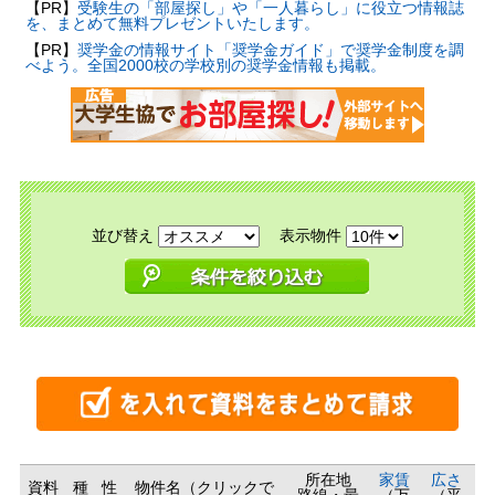
【PR】
受験生の「部屋探し」や「一人暮らし」に役立つ情報誌
を、まとめて無料プレゼントいたします。
【PR】
奨学金の情報サイト「奨学金ガイド」で奨学金制度を調
べよう。全国2000校の学校別の奨学金情報も掲載。
並び替え
表示物件
所在地
家賃
広さ
資料
種
性
物件名（クリックで