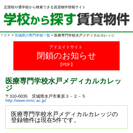
志望校や通学校から検索できる賃貸物件情報サイト
ＴＯＰ
>
茨城県の専門学校一覧
> 医療専門学校水戸メディカルカレッジ
アドエイトサイト
閉鎖のお知らせ
【PDF】
医療専門学校水戸メディカルカレッ
ジ
〒310-0035 茨城県水戸市東原３－２－５
http://www.mmc.ac.jp/
医療専門学校水戸メディカルカレッジの
登録物件は現在5件です。